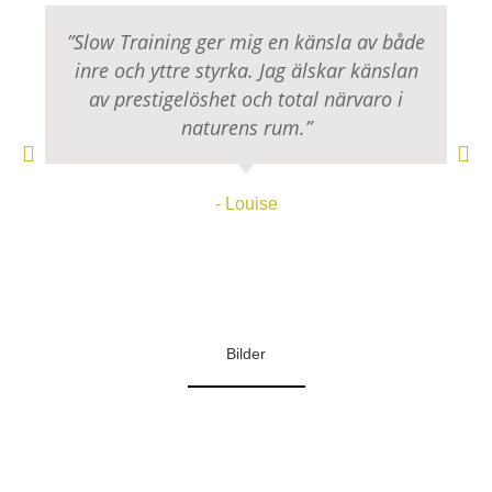
”Slow Training ger mig en känsla av både
inre och yttre styrka. Jag älskar känslan
av prestigelöshet och total närvaro i
naturens rum.”
- Louise
Bilder