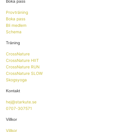
Boka pass
Provträning
Boka pass
Bli medlem
Schema
Träning
CrossNature
CrossNature HIIT
CrossNature RUN
CrossNature SLOW
Skogsyoga
Kontakt
hej@starkute.se
0707-307571
Villkor
Villkor