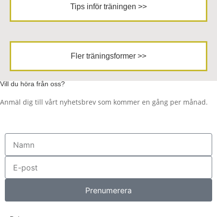
Tips inför träningen >>
Fler träningsformer >>
Vill du höra från oss?
Anmäl dig till vårt nyhetsbrev som kommer en gång per månad.
Namn
E-
post
Prenumerera