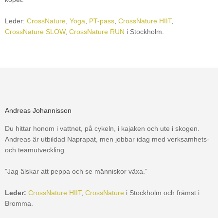
Leder:
CrossNature
,
Yoga
,
PT-pass
,
CrossNature HIIT
,
CrossNature SLOW
,
CrossNature RUN
i Stockholm.
Andreas Johannisson
Du hittar honom i vattnet, på cykeln, i kajaken och ute i skogen.
Andreas är utbildad Naprapat, men jobbar idag med verksamhets-
och teamutveckling.
”Jag älskar att peppa och se människor växa.”
Leder:
CrossNature HIIT
,
CrossNature
i Stockholm och främst i
Bromma.