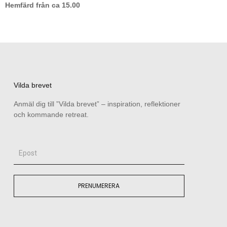
Hemfärd från ca 15.00
Vilda brevet
Anmäl dig till ”Vilda brevet” – inspiration, reflektioner
och kommande retreat.
Epost
PRENUMERERA