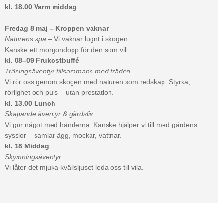
kl. 18.00
Varm middag
Fredag 8 maj – Kroppen vaknar
Naturens spa
– Vi vaknar lugnt i skogen.
Kanske ett morgondopp för den som vill.
kl. 08–09
Frukostbuffé
Träningsäventyr tillsammans med träden
Vi rör oss genom skogen med naturen som redskap. Styrka,
rörlighet och puls – utan prestation.
kl. 13.00
Lunch
Skapande äventyr & gårdsliv
Vi gör något med händerna. Kanske hjälper vi till med gårdens
sysslor – samlar ägg, mockar, vattnar.
kl. 18
Middag
Skymningsäventyr
Vi låter det mjuka kvällsljuset leda oss till vila.